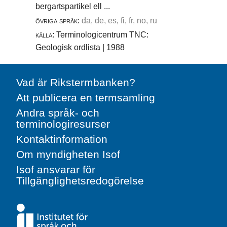
bergartspartikel ell ...
övriga språk:
da, de, es, fi, fr, no, ru
källa:
Terminologicentrum TNC:
Geologisk ordlista | 1988
Vad är Rikstermbanken?
Att publicera en termsamling
Andra språk- och
terminologiresurser
Kontaktinformation
Om myndigheten Isof
Isof ansvarar för
Tillgänglighetsredogörelse