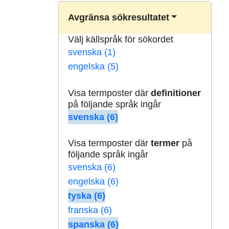
Avgränsa sökresultatet
Välj källspråk för sökordet
svenska (1)
engelska (5)
Visa termposter där
definitioner
på följande språk ingår
svenska (6)
Visa termposter där
termer
på
följande språk ingår
svenska (6)
engelska (6)
tyska (6)
franska (6)
spanska (6)