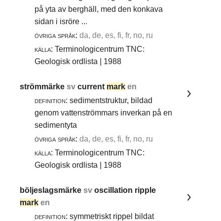
på yta av berghäll, med den konkava
sidan i isröre ...
övriga språk:
da, de, es, fi, fr, no, ru
källa:
Terminologicentrum TNC:
Geologisk ordlista | 1988
strömmärke
sv
current
mark
en
definition:
sedimentstruktur, bildad
genom vattenströmmars inverkan på en
sedimentyta
övriga språk:
da, de, es, fi, fr, no, ru
källa:
Terminologicentrum TNC:
Geologisk ordlista | 1988
böljeslagsmärke
sv
oscillation ripple
mark
en
definition:
symmetriskt rippel bildat