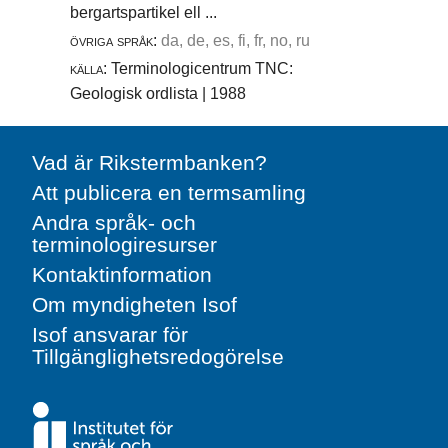
bergartspartikel ell ...
övriga språk:
da, de, es, fi, fr, no, ru
källa:
Terminologicentrum TNC:
Geologisk ordlista | 1988
Vad är Rikstermbanken?
Att publicera en termsamling
Andra språk- och
terminologiresurser
Kontaktinformation
Om myndigheten Isof
Isof ansvarar för
Tillgänglighetsredogörelse