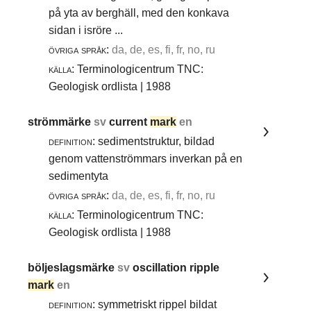
på yta av berghäll, med den konkava
sidan i isröre ...
övriga språk:
da, de, es, fi, fr, no, ru
källa:
Terminologicentrum TNC:
Geologisk ordlista | 1988
strömmärke
sv
current
mark
en
definition:
sedimentstruktur, bildad
genom vattenströmmars inverkan på en
sedimentyta
övriga språk:
da, de, es, fi, fr, no, ru
källa:
Terminologicentrum TNC:
Geologisk ordlista | 1988
böljeslagsmärke
sv
oscillation ripple
mark
en
definition:
symmetriskt rippel bildat