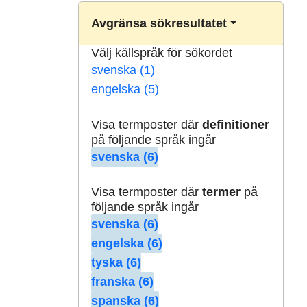
Avgränsa sökresultatet
Välj källspråk för sökordet
svenska (1)
engelska (5)
Visa termposter där
definitioner
på följande språk ingår
svenska (6)
Visa termposter där
termer
på
följande språk ingår
svenska (6)
engelska (6)
tyska (6)
franska (6)
spanska (6)