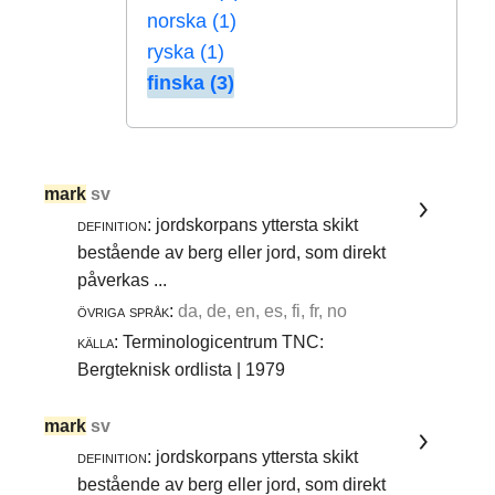
norska (1)
ryska (1)
finska (3)
mark
sv
definition:
jordskorpans yttersta skikt
bestående av berg eller jord, som direkt
påverkas ...
övriga språk:
da, de, en, es, fi, fr, no
källa:
Terminologicentrum TNC:
Bergteknisk ordlista | 1979
mark
sv
definition:
jordskorpans yttersta skikt
bestående av berg eller jord, som direkt