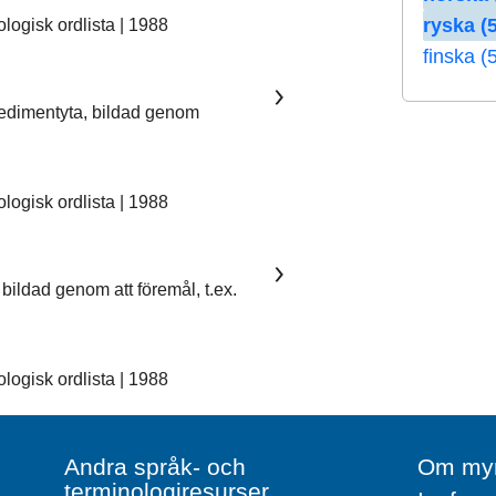
ryska (5
ogisk ordlista | 1988
finska (
sedimentyta, bildad genom
ogisk ordlista | 1988
bildad genom att föremål, t.ex.
ogisk ordlista | 1988
Andra språk- och
Om myn
terminologiresurser