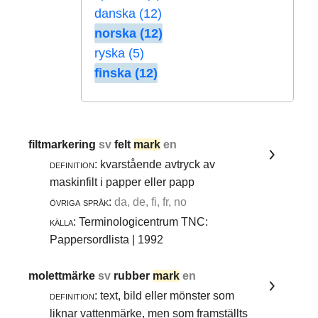
danska (12)
norska (12)
ryska (5)
finska (12)
filtmarkering
sv
felt
mark
en
definition:
kvarstående avtryck av
maskinfilt i papper eller papp
övriga språk:
da, de, fi, fr, no
källa:
Terminologicentrum TNC:
Pappersordlista | 1992
molettmärke
sv
rubber
mark
en
definition:
text, bild eller mönster som
liknar vattenmärke, men som framställts