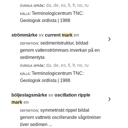
övriga språk:
da, de, es, fi, fr, no, ru
källa:
Terminologicentrum TNC:
Geologisk ordlista | 1988
strömmärke
sv
current
mark
en
definition:
sedimentstruktur, bildad
genom vattenströmmars inverkan på en
sedimentyta
övriga språk:
da, de, es, fi, fr, no, ru
källa:
Terminologicentrum TNC:
Geologisk ordlista | 1988
böljeslagsmärke
sv
oscillation ripple
mark
en
definition:
symmetriskt rippel bildat
genom vattnets oscillerande vågrörelser
över sedimen ...