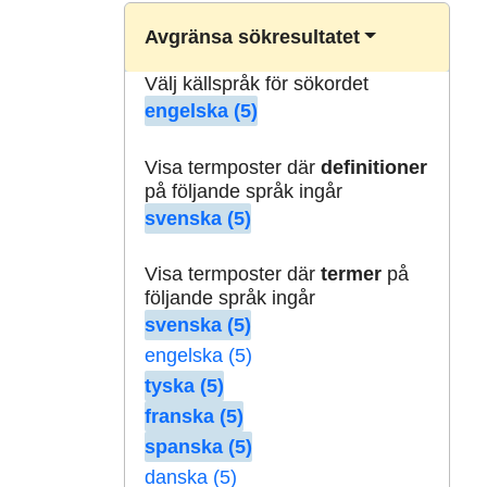
Avgränsa sökresultatet
Välj källspråk för sökordet
engelska (5)
Visa termposter där
definitioner
på följande språk ingår
svenska (5)
Visa termposter där
termer
på
följande språk ingår
svenska (5)
engelska (5)
tyska (5)
franska (5)
spanska (5)
danska (5)