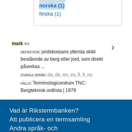
norska (1)
finska (1)
mark
sv
definition:
jordskorpans yttersta skikt
bestående av berg eller jord, som direkt
påverkas ...
övriga språk:
da, de, en, es, fi, fr, no
källa:
Terminologicentrum TNC:
Bergteknisk ordlista | 1979
Vad är Rikstermbanken?
Att publicera en termsamling
Andra språk- och