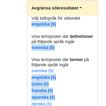
Avgränsa sökresultatet
Välj källspråk för sökordet
engelska (5)
Visa termposter där
definitioner
på följande språk ingår
svenska (5)
Visa termposter där
termer
på
följande språk ingår
svenska (5)
engelska (5)
tyska (5)
franska (5)
spanska (5)
danska (5)