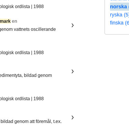
norska 
ogisk ordlista | 1988
ryska (5
mark
en
finska (
 genom vattnets oscillerande
ogisk ordlista | 1988
sedimentyta, bildad genom
ogisk ordlista | 1988
bildad genom att föremål, t.ex.