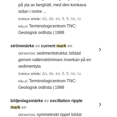
på yta av berghäll, med den konkava
sidan i isröre ...
övriga språk:
da, de, es, fi, fr, no, ru
källa:
Terminologicentrum TNC:
Geologisk ordlista | 1988
strömmärke
sv
current
mark
en
definition:
sedimentstruktur, bildad
genom vattenströmmars inverkan på en
sedimentyta
övriga språk:
da, de, es, fi, fr, no, ru
källa:
Terminologicentrum TNC:
Geologisk ordlista | 1988
böljeslagsmärke
sv
oscillation ripple
mark
en
definition:
symmetriskt rippel bildat