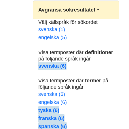
Avgränsa sökresultatet
Välj källspråk för sökordet
svenska (1)
engelska (5)
Visa termposter där
definitioner
på följande språk ingår
svenska (6)
Visa termposter där
termer
på
följande språk ingår
svenska (6)
engelska (6)
tyska (6)
franska (6)
spanska (6)