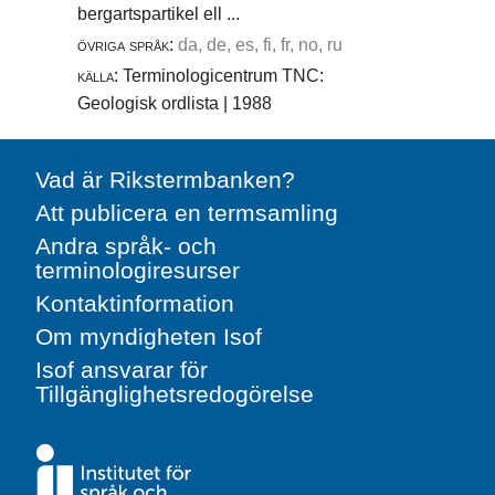
bergartspartikel ell ...
övriga språk:
da, de, es, fi, fr, no, ru
källa:
Terminologicentrum TNC:
Geologisk ordlista | 1988
Vad är Rikstermbanken?
Att publicera en termsamling
Andra språk- och
terminologiresurser
Kontaktinformation
Om myndigheten Isof
Isof ansvarar för
Tillgänglighetsredogörelse