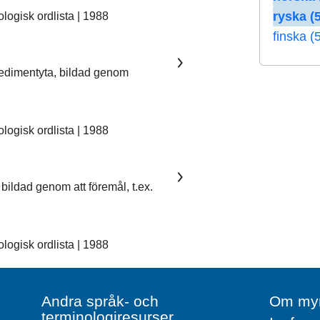
ryska (5
ogisk ordlista | 1988
finska (
sedimentyta, bildad genom
ogisk ordlista | 1988
bildad genom att föremål, t.ex.
ogisk ordlista | 1988
Andra språk- och
Om myn
terminologiresurser