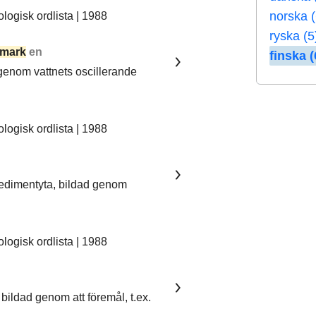
norska (
ogisk ordlista | 1988
ryska (5
mark
en
finska (
 genom vattnets oscillerande
ogisk ordlista | 1988
sedimentyta, bildad genom
ogisk ordlista | 1988
bildad genom att föremål, t.ex.