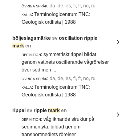
övriga språk:
da, de, es, fi, fr, no, ru
källa:
Terminologicentrum TNC:
Geologisk ordlista | 1988
böljeslagsmärke
sv
oscillation ripple
mark
en
definition:
symmetriskt rippel bildat
genom vattnets oscillerande vågrörelser
över sedimen ...
övriga språk:
da, de, es, fi, fr, no, ru
källa:
Terminologicentrum TNC:
Geologisk ordlista | 1988
rippel
sv
ripple
mark
en
definition:
vågliknande struktur på
sedimentyta, bildad genom
transportmediets rörelser