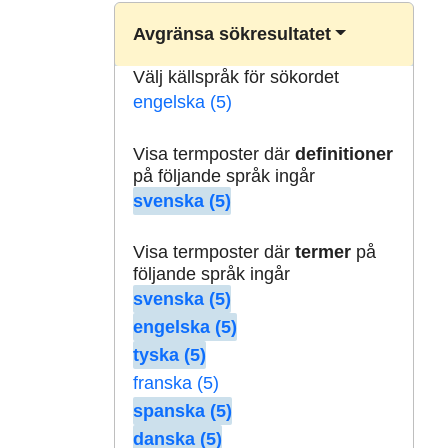
Avgränsa sökresultatet
Välj källspråk för sökordet
engelska (5)
Visa termposter där
definitioner
på följande språk ingår
svenska (5)
Visa termposter där
termer
på
följande språk ingår
svenska (5)
engelska (5)
tyska (5)
franska (5)
spanska (5)
danska (5)