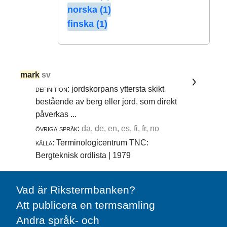
norska (1)
finska (1)
mark
sv
definition:
jordskorpans yttersta skikt
bestående av berg eller jord, som direkt
påverkas ...
övriga språk:
da, de, en, es, fi, fr, no
källa:
Terminologicentrum TNC:
Bergteknisk ordlista | 1979
Vad är Rikstermbanken?
Att publicera en termsamling
Andra språk- och