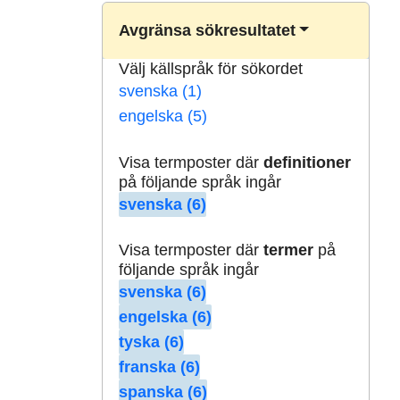
Avgränsa sökresultatet
Välj källspråk för sökordet
svenska (1)
engelska (5)
Visa termposter där
definitioner
på följande språk ingår
svenska (6)
Visa termposter där
termer
på
följande språk ingår
svenska (6)
engelska (6)
tyska (6)
franska (6)
spanska (6)