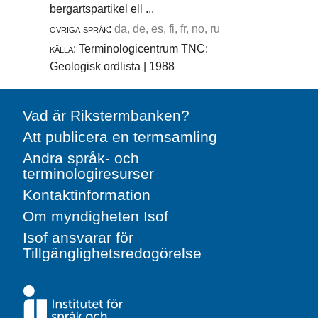
bergartspartikel ell ...
övriga språk:
da, de, es, fi, fr, no, ru
källa:
Terminologicentrum TNC:
Geologisk ordlista | 1988
Vad är Rikstermbanken?
Att publicera en termsamling
Andra språk- och
terminologiresurser
Kontaktinformation
Om myndigheten Isof
Isof ansvarar för
Tillgänglighetsredogörelse