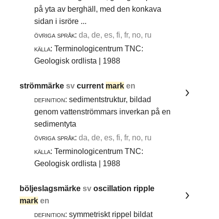
på yta av berghäll, med den konkava
sidan i isröre ...
övriga språk:
da, de, es, fi, fr, no, ru
källa:
Terminologicentrum TNC:
Geologisk ordlista | 1988
strömmärke
sv
current
mark
en
definition:
sedimentstruktur, bildad
genom vattenströmmars inverkan på en
sedimentyta
övriga språk:
da, de, es, fi, fr, no, ru
källa:
Terminologicentrum TNC:
Geologisk ordlista | 1988
böljeslagsmärke
sv
oscillation ripple
mark
en
definition:
symmetriskt rippel bildat