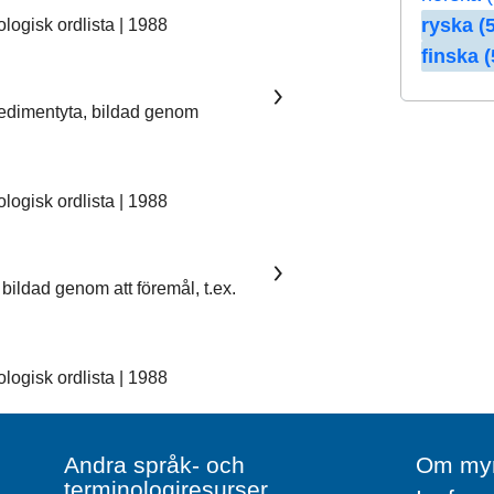
ryska (5
ogisk ordlista | 1988
finska (
sedimentyta, bildad genom
ogisk ordlista | 1988
bildad genom att föremål, t.ex.
ogisk ordlista | 1988
Andra språk- och
Om myn
terminologiresurser