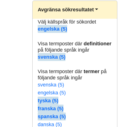
Avgränsa sökresultatet
Välj källspråk för sökordet
engelska (5)
Visa termposter där
definitioner
på följande språk ingår
svenska (5)
Visa termposter där
termer
på
följande språk ingår
svenska (5)
engelska (5)
tyska (5)
franska (5)
spanska (5)
danska (5)