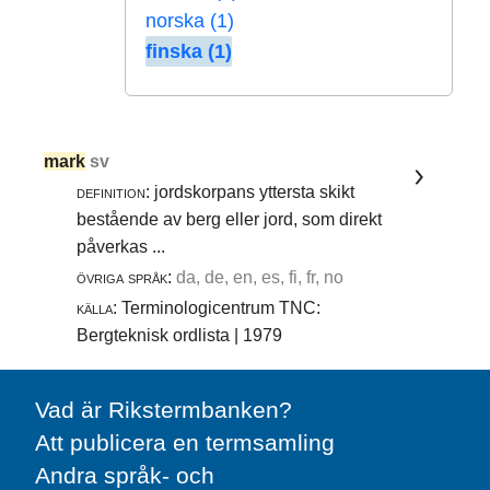
norska (1)
finska (1)
mark
sv
definition:
jordskorpans yttersta skikt
bestående av berg eller jord, som direkt
påverkas ...
övriga språk:
da, de, en, es, fi, fr, no
källa:
Terminologicentrum TNC:
Bergteknisk ordlista | 1979
Vad är Rikstermbanken?
Att publicera en termsamling
Andra språk- och