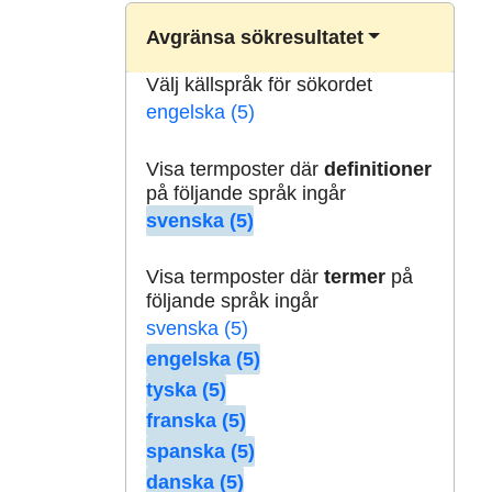
Avgränsa sökresultatet
Välj källspråk för sökordet
engelska (5)
Visa termposter där
definitioner
på följande språk ingår
svenska (5)
Visa termposter där
termer
på
följande språk ingår
svenska (5)
engelska (5)
tyska (5)
franska (5)
spanska (5)
danska (5)