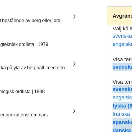
Avgräns
t bestående av berg eller jord,
Välj käl
svenska
engelsk
teknisk ordlista | 1979
Visa te
svenska
ka på yta av berghäll, med den
Visa te
svenska
ogisk ordlista | 1988
engelsk
tyska (6
franska 
 genom vattenströmmars
spanska
danska 