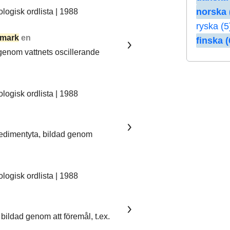
norska 
ogisk ordlista | 1988
ryska (5
mark
en
finska (
 genom vattnets oscillerande
ogisk ordlista | 1988
sedimentyta, bildad genom
ogisk ordlista | 1988
bildad genom att föremål, t.ex.