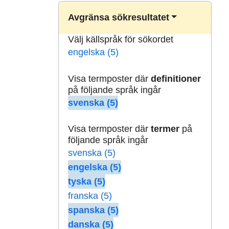
Avgränsa sökresultatet
Välj källspråk för sökordet
engelska (5)
Visa termposter där
definitioner
på följande språk ingår
svenska (5)
Visa termposter där
termer
på
följande språk ingår
svenska (5)
engelska (5)
tyska (5)
franska (5)
spanska (5)
danska (5)