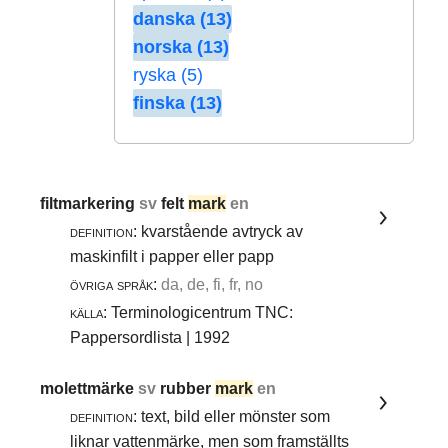
danska (13)
norska (13)
ryska (5)
finska (13)
filtmarkering
sv
felt
mark
en
definition:
kvarstående avtryck av
maskinfilt i papper eller papp
övriga språk:
da, de, fi, fr, no
källa:
Terminologicentrum TNC:
Pappersordlista | 1992
molettmärke
sv
rubber
mark
en
definition:
text, bild eller mönster som
liknar vattenmärke, men som framställts