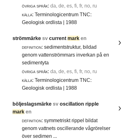
övriga språk:
da, de, es, fi, fr, no, ru
källa:
Terminologicentrum TNC:
Geologisk ordlista | 1988
strömmärke
sv
current
mark
en
definition:
sedimentstruktur, bildad
genom vattenströmmars inverkan på en
sedimentyta
övriga språk:
da, de, es, fi, fr, no, ru
källa:
Terminologicentrum TNC:
Geologisk ordlista | 1988
böljeslagsmärke
sv
oscillation ripple
mark
en
definition:
symmetriskt rippel bildat
genom vattnets oscillerande vågrörelser
över sedimen ...