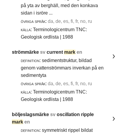
på yta av berghäll, med den konkava
sidan i isröre ...
övriga språk:
da, de, es, fi, fr, no, ru
källa:
Terminologicentrum TNC:
Geologisk ordlista | 1988
strömmärke
sv
current
mark
en
definition:
sedimentstruktur, bildad
genom vattenströmmars inverkan på en
sedimentyta
övriga språk:
da, de, es, fi, fr, no, ru
källa:
Terminologicentrum TNC:
Geologisk ordlista | 1988
böljeslagsmärke
sv
oscillation ripple
mark
en
definition:
symmetriskt rippel bildat