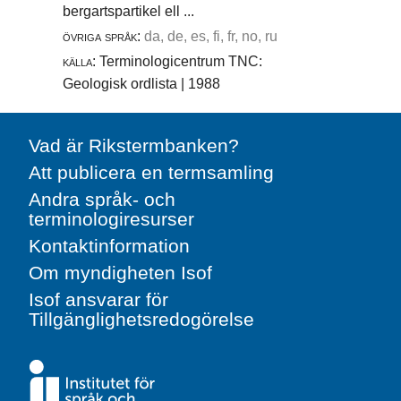
bergartspartikel ell ...
övriga språk:
da, de, es, fi, fr, no, ru
källa:
Terminologicentrum TNC:
Geologisk ordlista | 1988
Vad är Rikstermbanken?
Att publicera en termsamling
Andra språk- och
terminologiresurser
Kontaktinformation
Om myndigheten Isof
Isof ansvarar för
Tillgänglighetsredogörelse