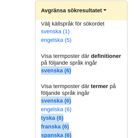
Avgränsa sökresultatet
Välj källspråk för sökordet
svenska (1)
engelska (5)
Visa termposter där
definitioner
på följande språk ingår
svenska (6)
Visa termposter där
termer
på
följande språk ingår
svenska (6)
engelska (6)
tyska (6)
franska (6)
spanska (6)