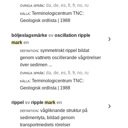
övriga språk:
da, de, es, fi, fr, no, ru
källa:
Terminologicentrum TNC:
Geologisk ordlista | 1988
böljeslagsmärke
sv
oscillation ripple
mark
en
definition:
symmetriskt rippel bildat
genom vattnets oscillerande vågrörelser
över sedimen ...
övriga språk:
da, de, es, fi, fr, no, ru
källa:
Terminologicentrum TNC:
Geologisk ordlista | 1988
rippel
sv
ripple
mark
en
definition:
vågliknande struktur på
sedimentyta, bildad genom
transportmediets rörelser