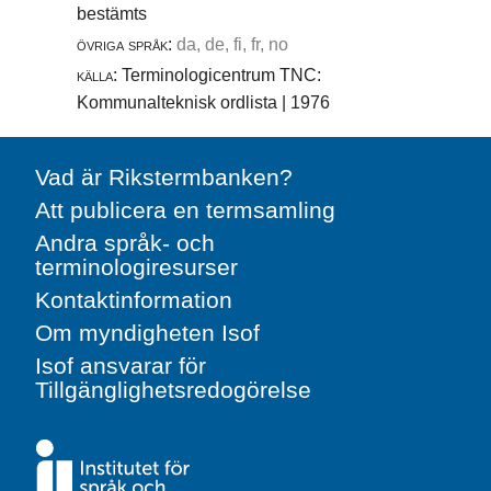
bestämts
övriga språk:
da, de, fi, fr, no
källa:
Terminologicentrum TNC:
Kommunalteknisk ordlista | 1976
Vad är Rikstermbanken?
Att publicera en termsamling
Andra språk- och
terminologiresurser
Kontaktinformation
Om myndigheten Isof
Isof ansvarar för
Tillgänglighetsredogörelse