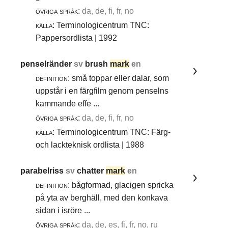
övriga språk:
da, de, fi, fr, no
källa:
Terminologicentrum TNC:
Pappersordlista | 1992
penselränder
sv
brush
mark
en
definition:
små toppar eller dalar, som
uppstår i en färgfilm genom penselns
kammande effe ...
övriga språk:
da, de, fi, fr, no
källa:
Terminologicentrum TNC: Färg-
och lackteknisk ordlista | 1988
parabelriss
sv
chatter
mark
en
definition:
bågformad, glacigen spricka
på yta av berghäll, med den konkava
sidan i isröre ...
övriga språk:
da, de, es, fi, fr, no, ru