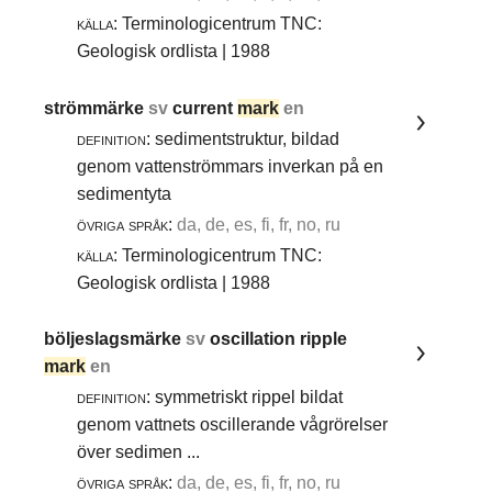
källa:
Terminologicentrum TNC:
Geologisk ordlista | 1988
strömmärke
sv
current
mark
en
definition:
sedimentstruktur, bildad
genom vattenströmmars inverkan på en
sedimentyta
övriga språk:
da, de, es, fi, fr, no, ru
källa:
Terminologicentrum TNC:
Geologisk ordlista | 1988
böljeslagsmärke
sv
oscillation ripple
mark
en
definition:
symmetriskt rippel bildat
genom vattnets oscillerande vågrörelser
över sedimen ...
övriga språk:
da, de, es, fi, fr, no, ru