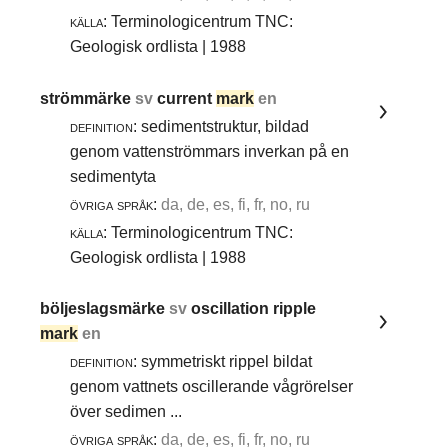
källa:
Terminologicentrum TNC:
Geologisk ordlista | 1988
strömmärke
sv
current
mark
en
definition:
sedimentstruktur, bildad
genom vattenströmmars inverkan på en
sedimentyta
övriga språk:
da, de, es, fi, fr, no, ru
källa:
Terminologicentrum TNC:
Geologisk ordlista | 1988
böljeslagsmärke
sv
oscillation ripple
mark
en
definition:
symmetriskt rippel bildat
genom vattnets oscillerande vågrörelser
över sedimen ...
övriga språk:
da, de, es, fi, fr, no, ru