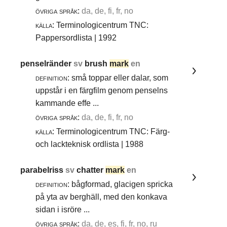
övriga språk:
da, de, fi, fr, no
källa:
Terminologicentrum TNC:
Pappersordlista | 1992
penselränder
sv
brush
mark
en
definition:
små toppar eller dalar, som
uppstår i en färgfilm genom penselns
kammande effe ...
övriga språk:
da, de, fi, fr, no
källa:
Terminologicentrum TNC: Färg-
och lackteknisk ordlista | 1988
parabelriss
sv
chatter
mark
en
definition:
bågformad, glacigen spricka
på yta av berghäll, med den konkava
sidan i isröre ...
övriga språk:
da, de, es, fi, fr, no, ru