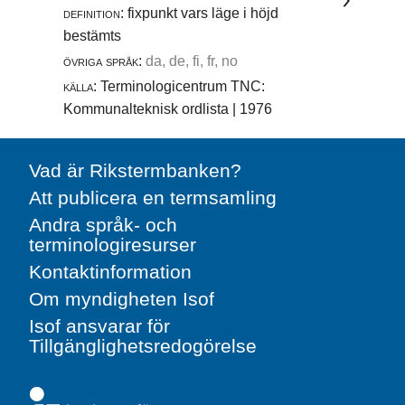
definition:
fixpunkt vars läge i höjd
bestämts
övriga språk:
da, de, fi, fr, no
källa:
Terminologicentrum TNC:
Kommunalteknisk ordlista | 1976
Vad är Rikstermbanken?
Att publicera en termsamling
Andra språk- och
terminologiresurser
Kontaktinformation
Om myndigheten Isof
Isof ansvarar för
Tillgänglighetsredogörelse