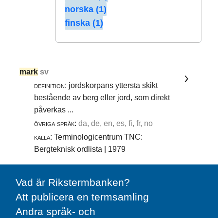
norska (1)
finska (1)
mark
sv
definition:
jordskorpans yttersta skikt
bestående av berg eller jord, som direkt
påverkas ...
övriga språk:
da, de, en, es, fi, fr, no
källa:
Terminologicentrum TNC:
Bergteknisk ordlista | 1979
Vad är Rikstermbanken?
Att publicera en termsamling
Andra språk- och