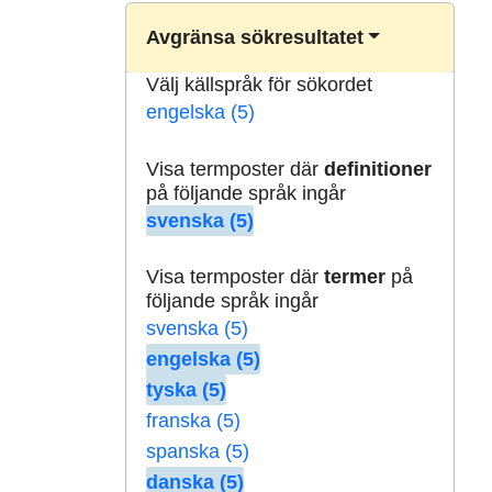
Avgränsa sökresultatet
Välj källspråk för sökordet
engelska (5)
Visa termposter där
definitioner
på följande språk ingår
svenska (5)
Visa termposter där
termer
på
följande språk ingår
svenska (5)
engelska (5)
tyska (5)
franska (5)
spanska (5)
danska (5)