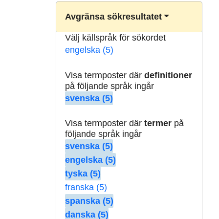
Avgränsa sökresultatet
Välj källspråk för sökordet
engelska (5)
Visa termposter där
definitioner
på följande språk ingår
svenska (5)
Visa termposter där
termer
på
följande språk ingår
svenska (5)
engelska (5)
tyska (5)
franska (5)
spanska (5)
danska (5)