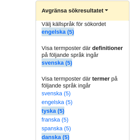
Avgränsa sökresultatet
Välj källspråk för sökordet
engelska (5)
Visa termposter där
definitioner
på följande språk ingår
svenska (5)
Visa termposter där
termer
på
följande språk ingår
svenska (5)
engelska (5)
tyska (5)
franska (5)
spanska (5)
danska (5)