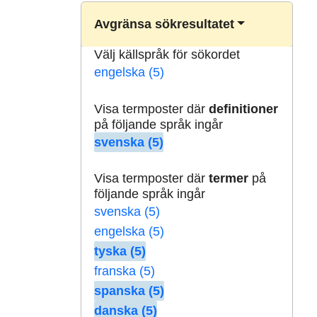
Avgränsa sökresultatet
Välj källspråk för sökordet
engelska (5)
Visa termposter där
definitioner
på följande språk ingår
svenska (5)
Visa termposter där
termer
på
följande språk ingår
svenska (5)
engelska (5)
tyska (5)
franska (5)
spanska (5)
danska (5)