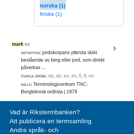
norska (1)
finska (1)
mark
sv
definition:
jordskorpans yttersta skikt
bestående av berg eller jord, som direkt
påverkas ...
övriga språk:
da, de, en, es, fi, fr, no
källa:
Terminologicentrum TNC:
Bergteknisk ordlista | 1979
Vad är Rikstermbanken?
Att publicera en termsamling
Andra språk- och