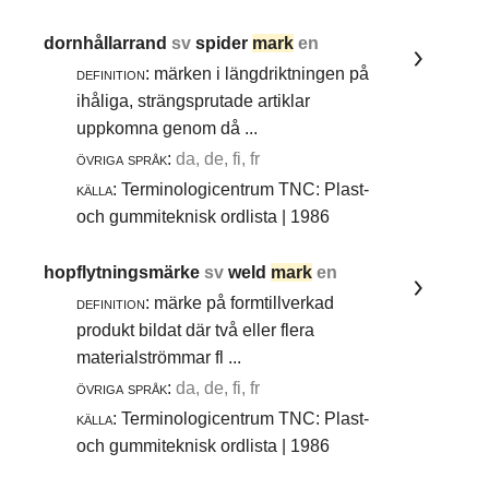
dornhållarrand
sv
spider
mark
en
definition:
märken i längdriktningen på
ihåliga, strängsprutade artiklar
uppkomna genom då ...
övriga språk:
da, de, fi, fr
källa:
Terminologicentrum TNC: Plast-
och gummiteknisk ordlista | 1986
hopflytningsmärke
sv
weld
mark
en
definition:
märke på formtillverkad
produkt bildat där två eller flera
materialströmmar fl ...
övriga språk:
da, de, fi, fr
källa:
Terminologicentrum TNC: Plast-
och gummiteknisk ordlista | 1986