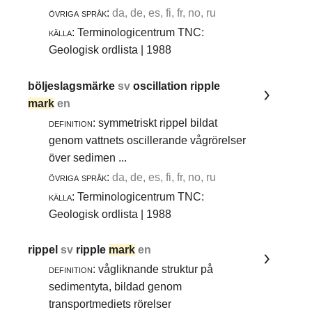
övriga språk:
da, de, es, fi, fr, no, ru
källa:
Terminologicentrum TNC:
Geologisk ordlista | 1988
böljeslagsmärke
sv
oscillation ripple
mark
en
definition:
symmetriskt rippel bildat
genom vattnets oscillerande vågrörelser
över sedimen ...
övriga språk:
da, de, es, fi, fr, no, ru
källa:
Terminologicentrum TNC:
Geologisk ordlista | 1988
rippel
sv
ripple
mark
en
definition:
vågliknande struktur på
sedimentyta, bildad genom
transportmediets rörelser