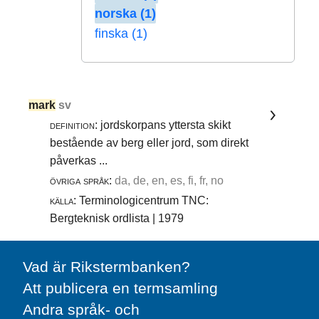
norska (1)
finska (1)
mark
sv
definition:
jordskorpans yttersta skikt
bestående av berg eller jord, som direkt
påverkas ...
övriga språk:
da, de, en, es, fi, fr, no
källa:
Terminologicentrum TNC:
Bergteknisk ordlista | 1979
Vad är Rikstermbanken?
Att publicera en termsamling
Andra språk- och