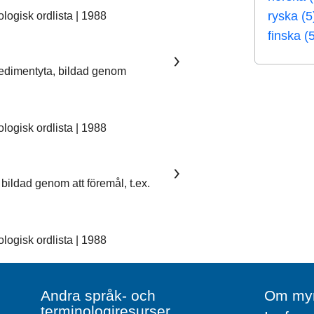
ryska (5
ogisk ordlista | 1988
finska (
sedimentyta, bildad genom
ogisk ordlista | 1988
bildad genom att föremål, t.ex.
ogisk ordlista | 1988
Andra språk- och
Om myn
terminologiresurser