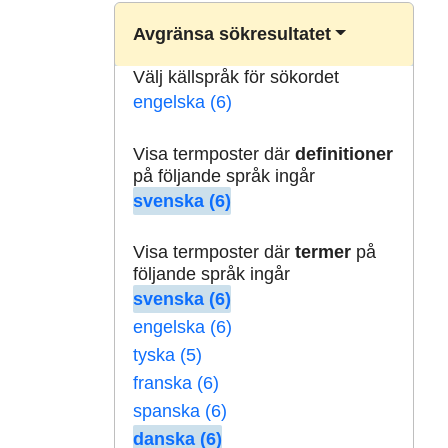
Avgränsa sökresultatet
Välj källspråk för sökordet
engelska (6)
Visa termposter där
definitioner
på följande språk ingår
svenska (6)
Visa termposter där
termer
på
följande språk ingår
svenska (6)
engelska (6)
tyska (5)
franska (6)
spanska (6)
danska (6)