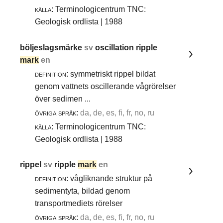
källa:
Terminologicentrum TNC:
Geologisk ordlista | 1988
böljeslagsmärke
sv
oscillation ripple
mark
en
definition:
symmetriskt rippel bildat
genom vattnets oscillerande vågrörelser
över sedimen ...
övriga språk:
da, de, es, fi, fr, no, ru
källa:
Terminologicentrum TNC:
Geologisk ordlista | 1988
rippel
sv
ripple
mark
en
definition:
vågliknande struktur på
sedimentyta, bildad genom
transportmediets rörelser
övriga språk:
da, de, es, fi, fr, no, ru