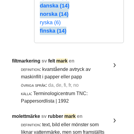
danska (14)
norska (14)
ryska (6)
finska (14)
filtmarkering
sv
felt
mark
en
definition:
kvarstående avtryck av
maskinfilt i papper eller papp
övriga språk:
da, de, fi, fr, no
källa:
Terminologicentrum TNC:
Pappersordlista | 1992
molettmärke
sv
rubber
mark
en
definition:
text, bild eller mönster som
liknar vattenmärke, men som framställts