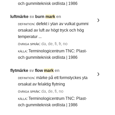
och gummiteknisk ordlista | 1986
luftmärke
sv
burn
mark
en
definition:
defekt i ytan av vulkat gummi
orsakad av luft av högt tryck och hög
temperatur ...
övriga språk:
da, de, fi, fr, no
källa:
Terminologicentrum TNC: Plast-
och gummiteknisk ordlista | 1986
flytmärke
sv
flow
mark
en
definition:
märke på ett formstyckes yta
orsakat av felaktig flytning
övriga språk:
da, de, fi, no
källa:
Terminologicentrum TNC: Plast-
och gummiteknisk ordlista | 1986