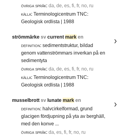
övriga språk:
da, de, es, fi, fr, no, ru
källa:
Terminologicentrum TNC:
Geologisk ordlista | 1988
strömmärke
sv
current
mark
en
definition:
sedimentstruktur, bildad
genom vattenströmmars inverkan på en
sedimentyta
övriga språk:
da, de, es, fi, fr, no, ru
källa:
Terminologicentrum TNC:
Geologisk ordlista | 1988
musselbrott
sv
lunate
mark
en
definition:
halvcirkelformad, grund
glacigen fördjupning på yta av berghäll,
med den konve ...
övriga språk:
da, es, fi, fr, no, ru