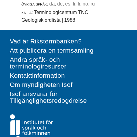
övriga språk:
da, de, es, fi, fr, no, ru
källa:
Terminologicentrum TNC:
Geologisk ordlista | 1988
Vad är Rikstermbanken?
Att publicera en termsamling
Andra språk- och
terminologiresurser
Kontaktinformation
Om myndigheten Isof
Isof ansvarar för
Tillgänglighetsredogörelse