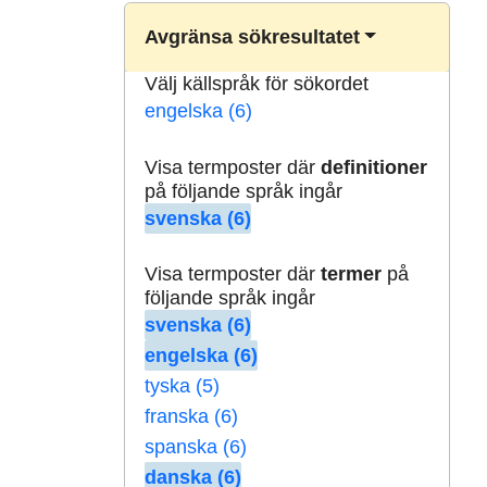
Avgränsa sökresultatet
Välj källspråk för sökordet
engelska (6)
Visa termposter där
definitioner
på följande språk ingår
svenska (6)
Visa termposter där
termer
på
följande språk ingår
svenska (6)
engelska (6)
tyska (5)
franska (6)
spanska (6)
danska (6)