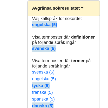
Avgränsa sökresultatet
Välj källspråk för sökordet
engelska (5)
Visa termposter där
definitioner
på följande språk ingår
svenska (5)
Visa termposter där
termer
på
följande språk ingår
svenska (5)
engelska (5)
tyska (5)
franska (5)
spanska (5)
danska (5)