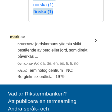
norska (1)
finska (1)
mark
sv
definition:
jordskorpans yttersta skikt
bestående av berg eller jord, som direkt
påverkas ...
övriga språk:
da, de, en, es, fi, fr, no
källa:
Terminologicentrum TNC:
Bergteknisk ordlista | 1979
Vad är Rikstermbanken?
Att publicera en termsamling
Andra språk- och