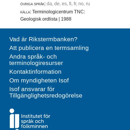
övriga språk:
da, de, es, fi, fr, no, ru
källa:
Terminologicentrum TNC:
Geologisk ordlista | 1988
Vad är Rikstermbanken?
Att publicera en termsamling
Andra språk- och
terminologiresurser
Kontaktinformation
Om myndigheten Isof
Isof ansvarar för
Tillgänglighetsredogörelse