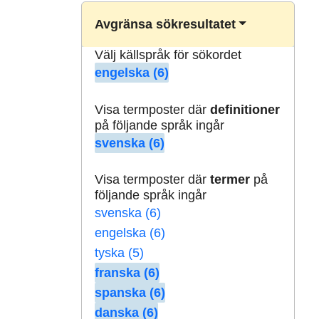
Avgränsa sökresultatet
Välj källspråk för sökordet
engelska (6)
Visa termposter där
definitioner
på följande språk ingår
svenska (6)
Visa termposter där
termer
på
följande språk ingår
svenska (6)
engelska (6)
tyska (5)
franska (6)
spanska (6)
danska (6)