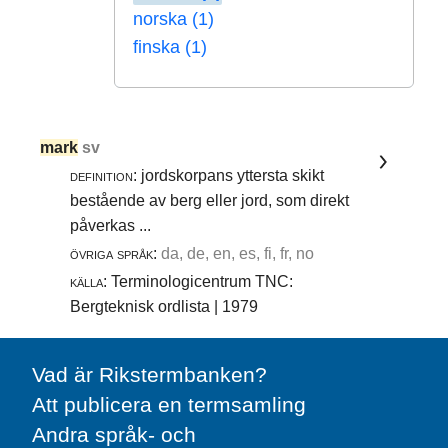
norska (1)
finska (1)
mark
sv
definition:
jordskorpans yttersta skikt
bestående av berg eller jord, som direkt
påverkas ...
övriga språk:
da, de, en, es, fi, fr, no
källa:
Terminologicentrum TNC:
Bergteknisk ordlista | 1979
Vad är Rikstermbanken?
Att publicera en termsamling
Andra språk- och