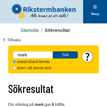
Meny
Startsida
Sökresultat
Tillbaka
Sök
enbart bland termer
även i all annan text
Sökresultat
Din sökning på
mark
gav
6
träffar.