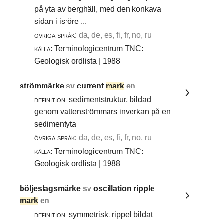
på yta av berghäll, med den konkava
sidan i isröre ...
övriga språk:
da, de, es, fi, fr, no, ru
källa:
Terminologicentrum TNC:
Geologisk ordlista | 1988
strömmärke
sv
current
mark
en
definition:
sedimentstruktur, bildad
genom vattenströmmars inverkan på en
sedimentyta
övriga språk:
da, de, es, fi, fr, no, ru
källa:
Terminologicentrum TNC:
Geologisk ordlista | 1988
böljeslagsmärke
sv
oscillation ripple
mark
en
definition:
symmetriskt rippel bildat