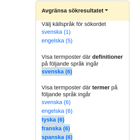
Avgränsa sökresultatet
Välj källspråk för sökordet
svenska (1)
engelska (5)
Visa termposter där
definitioner
på följande språk ingår
svenska (6)
Visa termposter där
termer
på
följande språk ingår
svenska (6)
engelska (6)
tyska (6)
franska (6)
spanska (6)