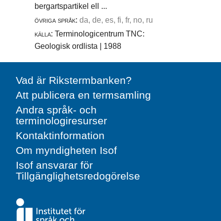
bergartspartikel ell ...
övriga språk:
da, de, es, fi, fr, no, ru
källa:
Terminologicentrum TNC:
Geologisk ordlista | 1988
Vad är Rikstermbanken?
Att publicera en termsamling
Andra språk- och
terminologiresurser
Kontaktinformation
Om myndigheten Isof
Isof ansvarar för
Tillgänglighetsredogörelse