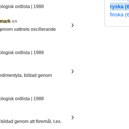
ryska (6
ogisk ordlista | 1988
finska (
mark
en
 genom vattnets oscillerande
ogisk ordlista | 1988
sedimentyta, bildad genom
ogisk ordlista | 1988
bildad genom att föremål, t.ex.