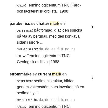
källa:
Terminologicentrum TNC: Färg-
och lackteknisk ordlista | 1988
parabelriss
sv
chatter
mark
en
definition:
bågformad, glacigen spricka
på yta av berghäll, med den konkava
sidan i isröre ...
övriga språk:
da, de, es, fi, fr, no, ru
källa:
Terminologicentrum TNC:
Geologisk ordlista | 1988
strömmärke
sv
current
mark
en
definition:
sedimentstruktur, bildad
genom vattenströmmars inverkan på en
sedimentyta
övriga språk:
da, de, es, fi, fr, no, ru
källa:
Terminologicentrum TNC: