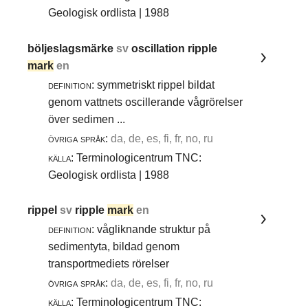
Geologisk ordlista | 1988
böljeslagsmärke
sv
oscillation ripple
mark
en
definition:
symmetriskt rippel bildat
genom vattnets oscillerande vågrörelser
över sedimen ...
övriga språk:
da, de, es, fi, fr, no, ru
källa:
Terminologicentrum TNC:
Geologisk ordlista | 1988
rippel
sv
ripple
mark
en
definition:
vågliknande struktur på
sedimentyta, bildad genom
transportmediets rörelser
övriga språk:
da, de, es, fi, fr, no, ru
källa:
Terminologicentrum TNC: