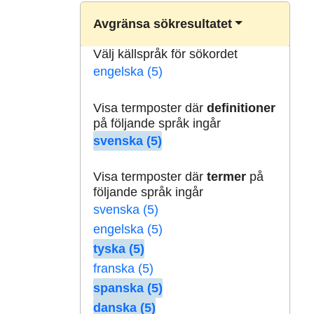
Avgränsa sökresultatet
Välj källspråk för sökordet
engelska (5)
Visa termposter där
definitioner
på följande språk ingår
svenska (5)
Visa termposter där
termer
på
följande språk ingår
svenska (5)
engelska (5)
tyska (5)
franska (5)
spanska (5)
danska (5)