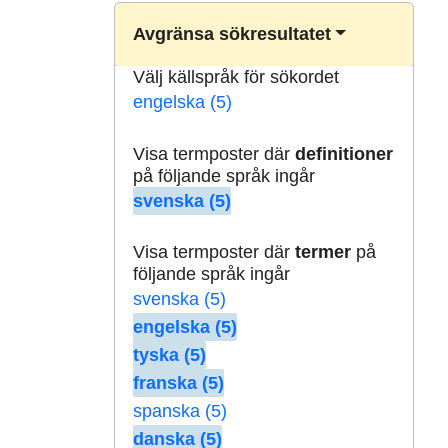
Avgränsa sökresultatet
Välj källspråk för sökordet
engelska (5)
Visa termposter där
definitioner
på följande språk ingår
svenska (5)
Visa termposter där
termer
på
följande språk ingår
svenska (5)
engelska (5)
tyska (5)
franska (5)
spanska (5)
danska (5)