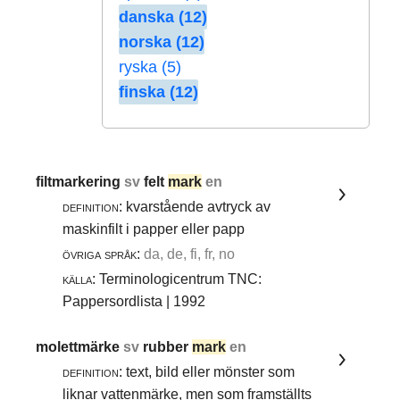
danska (12)
norska (12)
ryska (5)
finska (12)
filtmarkering
sv
felt
mark
en
definition:
kvarstående avtryck av
maskinfilt i papper eller papp
övriga språk:
da, de, fi, fr, no
källa:
Terminologicentrum TNC:
Pappersordlista | 1992
molettmärke
sv
rubber
mark
en
definition:
text, bild eller mönster som
liknar vattenmärke, men som framställts