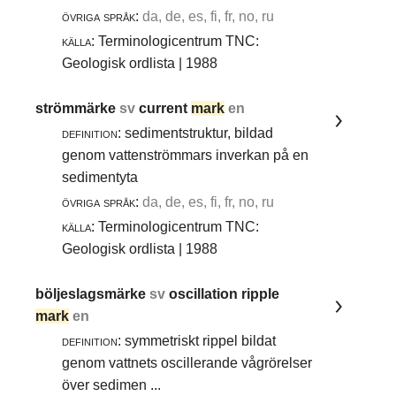
övriga språk:
da, de, es, fi, fr, no, ru
källa:
Terminologicentrum TNC:
Geologisk ordlista | 1988
strömmärke
sv
current
mark
en
definition:
sedimentstruktur, bildad
genom vattenströmmars inverkan på en
sedimentyta
övriga språk:
da, de, es, fi, fr, no, ru
källa:
Terminologicentrum TNC:
Geologisk ordlista | 1988
böljeslagsmärke
sv
oscillation ripple
mark
en
definition:
symmetriskt rippel bildat
genom vattnets oscillerande vågrörelser
över sedimen ...