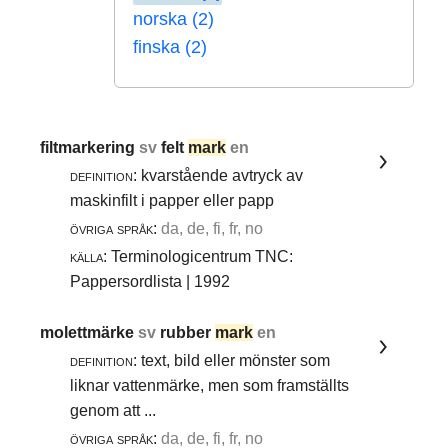
norska (2)
finska (2)
filtmarkering
sv
felt
mark
en
definition:
kvarstående avtryck av
maskinfilt i papper eller papp
övriga språk:
da, de, fi, fr, no
källa:
Terminologicentrum TNC:
Pappersordlista | 1992
molettmärke
sv
rubber
mark
en
definition:
text, bild eller mönster som
liknar vattenmärke, men som framställts
genom att ...
övriga språk:
da, de, fi, fr, no