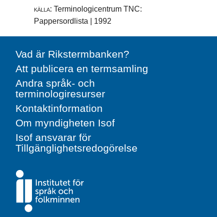
källa:
Terminologicentrum TNC:
Pappersordlista | 1992
Vad är Rikstermbanken?
Att publicera en termsamling
Andra språk- och
terminologiresurser
Kontaktinformation
Om myndigheten Isof
Isof ansvarar för
Tillgänglighetsredogörelse